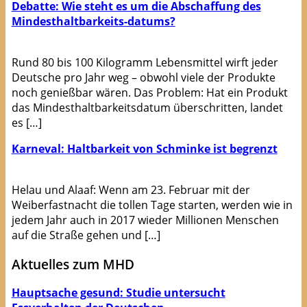
Debatte: Wie steht es um die Abschaffung des
Mindesthaltbarkeits-datums?
Rund 80 bis 100 Kilogramm Lebensmittel wirft jeder
Deutsche pro Jahr weg – obwohl viele der Produkte
noch genießbar wären. Das Problem: Hat ein Produkt
das Mindesthaltbarkeitsdatum überschritten, landet
es […]
Karneval: Haltbarkeit von Schminke ist begrenzt
Helau und Alaaf: Wenn am 23. Februar mit der
Weiberfastnacht die tollen Tage starten, werden wie in
jedem Jahr auch in 2017 wieder Millionen Menschen
auf die Straße gehen und […]
Aktuelles zum MHD
Hauptsache gesund: Studie untersucht