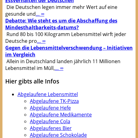
Essverhalten der Deutschen
Die Deutschen legen immer mehr Wert auf eine
gesunde und
… ∞
Debatte: Wie steht es um die Abschaffung des
Mindesthaltbarkeits-datums?
Rund 80 bis 100 Kilogramm Lebensmittel wirft jeder
Deutsche pro
… ∞
Gegen die Lebensmittelverschwendung – Initiativen
im Vergleich
Allein in Deutschland landen jährlich 11 Millionen
Lebensmittel im Müll,
… ∞
Hier gibts alle Infos
Abgelaufene Lebensmittel
Abgelaufene TK-Pizza
Abgelaufene Hefe
Abgelaufene Medikamente
Abgelaufene Cola
Abgelaufenes Bier
Abgelaufene Schokolade