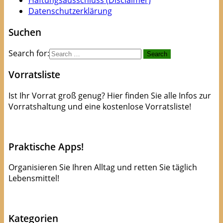
Haftungsausschluss (Disclaimer)
Datenschutzerklärung
Suchen
Search for:
Vorratsliste
Ist Ihr Vorrat groß genug? Hier finden Sie alle Infos zur
Vorratshaltung und eine kostenlose Vorratsliste!
kostenlose Checkliste
Praktische Apps!
Organisieren Sie Ihren Alltag und retten Sie täglich
Lebensmittel!
Apps die Leben(smittel) retten!
Kategorien