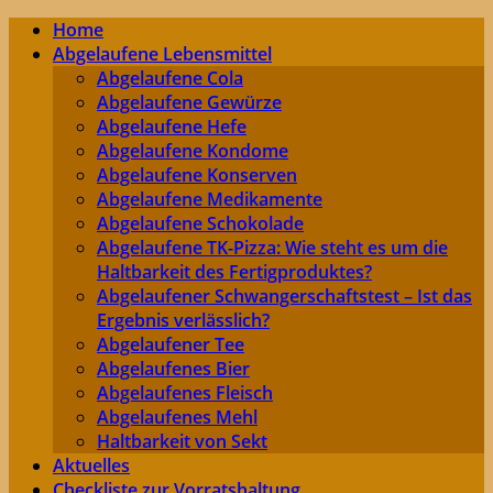
Home
Abgelaufene Lebensmittel
Abgelaufene Cola
Abgelaufene Gewürze
Abgelaufene Hefe
Abgelaufene Kondome
Abgelaufene Konserven
Abgelaufene Medikamente
Abgelaufene Schokolade
Abgelaufene TK-Pizza: Wie steht es um die
Haltbarkeit des Fertigproduktes?
Abgelaufener Schwangerschaftstest – Ist das
Ergebnis verlässlich?
Abgelaufener Tee
Abgelaufenes Bier
Abgelaufenes Fleisch
Abgelaufenes Mehl
Haltbarkeit von Sekt
Aktuelles
Checkliste zur Vorratshaltung