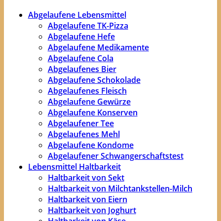
Abgelaufene Lebensmittel
Abgelaufene TK-Pizza
Abgelaufene Hefe
Abgelaufene Medikamente
Abgelaufene Cola
Abgelaufenes Bier
Abgelaufene Schokolade
Abgelaufenes Fleisch
Abgelaufene Gewürze
Abgelaufene Konserven
Abgelaufener Tee
Abgelaufenes Mehl
Abgelaufene Kondome
Abgelaufener Schwangerschaftstest
Lebensmittel Haltbarkeit
Haltbarkeit von Sekt
Haltbarkeit von Milchtankstellen-Milch
Haltbarkeit von Eiern
Haltbarkeit von Joghurt
Haltbarkeit von Käse