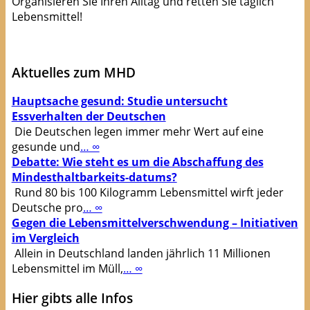
Organisieren Sie Ihren Alltag und retten Sie täglich
Lebensmittel!
Apps die Leben(smittel) retten!
Aktuelles zum MHD
Hauptsache gesund: Studie untersucht
Essverhalten der Deutschen
Die Deutschen legen immer mehr Wert auf eine
gesunde und
… ∞
Debatte: Wie steht es um die Abschaffung des
Mindesthaltbarkeits-datums?
Rund 80 bis 100 Kilogramm Lebensmittel wirft jeder
Deutsche pro
… ∞
Gegen die Lebensmittelverschwendung – Initiativen
im Vergleich
Allein in Deutschland landen jährlich 11 Millionen
Lebensmittel im Müll,
… ∞
Hier gibts alle Infos