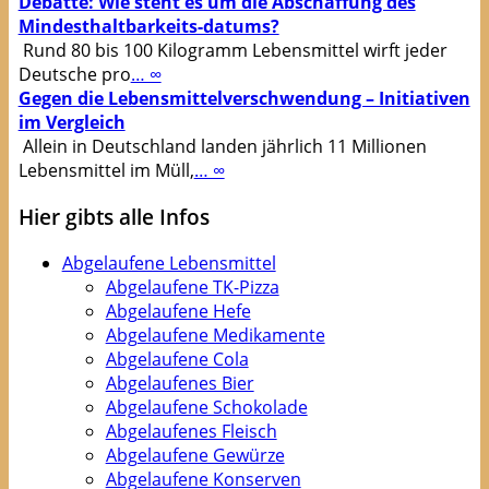
Debatte: Wie steht es um die Abschaffung des
Mindesthaltbarkeits-datums?
Rund 80 bis 100 Kilogramm Lebensmittel wirft jeder
Deutsche pro
… ∞
Gegen die Lebensmittelverschwendung – Initiativen
im Vergleich
Allein in Deutschland landen jährlich 11 Millionen
Lebensmittel im Müll,
… ∞
Hier gibts alle Infos
Abgelaufene Lebensmittel
Abgelaufene TK-Pizza
Abgelaufene Hefe
Abgelaufene Medikamente
Abgelaufene Cola
Abgelaufenes Bier
Abgelaufene Schokolade
Abgelaufenes Fleisch
Abgelaufene Gewürze
Abgelaufene Konserven