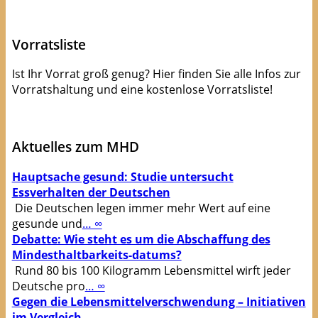
Apps die Leben(smittel) retten!
Vorratsliste
Ist Ihr Vorrat groß genug? Hier finden Sie alle Infos zur
Vorratshaltung und eine kostenlose Vorratsliste!
kostenlose Checkliste
Aktuelles zum MHD
Hauptsache gesund: Studie untersucht
Essverhalten der Deutschen
Die Deutschen legen immer mehr Wert auf eine
gesunde und
… ∞
Debatte: Wie steht es um die Abschaffung des
Mindesthaltbarkeits-datums?
Rund 80 bis 100 Kilogramm Lebensmittel wirft jeder
Deutsche pro
… ∞
Gegen die Lebensmittelverschwendung – Initiativen
im Vergleich