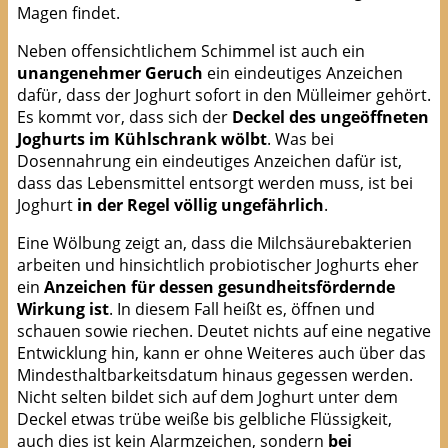
Magen findet.
Neben offensichtlichem Schimmel ist auch ein
unangenehmer Geruch
ein eindeutiges Anzeichen
dafür, dass der Joghurt sofort in den Mülleimer gehört.
Es kommt vor, dass sich der
Deckel des ungeöffneten
Joghurts im Kühlschrank wölbt
. Was bei
Dosennahrung ein eindeutiges Anzeichen dafür ist,
dass das Lebensmittel entsorgt werden muss, ist bei
Joghurt
in der Regel völlig ungefährlich
.
Eine Wölbung zeigt an, dass die Milchsäurebakterien
arbeiten und hinsichtlich probiotischer Joghurts eher
ein
Anzeichen für dessen gesundheitsfördernde
Wirkung ist
. In diesem Fall heißt es, öffnen und
schauen sowie riechen. Deutet nichts auf eine negative
Entwicklung hin, kann er ohne Weiteres auch über das
Mindesthaltbarkeitsdatum hinaus gegessen werden.
Nicht selten bildet sich auf dem Joghurt unter dem
Deckel etwas trübe weiße bis gelbliche Flüssigkeit,
auch dies ist kein Alarmzeichen, sondern
bei