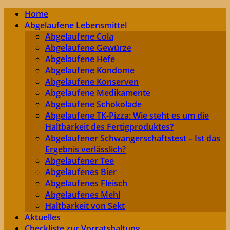
Home
Abgelaufene Lebensmittel
Abgelaufene Cola
Abgelaufene Gewürze
Abgelaufene Hefe
Abgelaufene Kondome
Abgelaufene Konserven
Abgelaufene Medikamente
Abgelaufene Schokolade
Abgelaufene TK-Pizza: Wie steht es um die
Haltbarkeit des Fertigproduktes?
Abgelaufener Schwangerschaftstest – Ist das
Ergebnis verlässlich?
Abgelaufener Tee
Abgelaufenes Bier
Abgelaufenes Fleisch
Abgelaufenes Mehl
Haltbarkeit von Sekt
Aktuelles
Checkliste zur Vorratshaltung