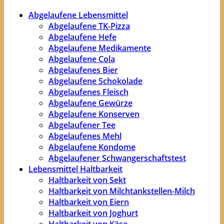
Abgelaufene Lebensmittel
Abgelaufene TK-Pizza
Abgelaufene Hefe
Abgelaufene Medikamente
Abgelaufene Cola
Abgelaufenes Bier
Abgelaufene Schokolade
Abgelaufenes Fleisch
Abgelaufene Gewürze
Abgelaufene Konserven
Abgelaufener Tee
Abgelaufenes Mehl
Abgelaufene Kondome
Abgelaufener Schwangerschaftstest
Lebensmittel Haltbarkeit
Haltbarkeit von Sekt
Haltbarkeit von Milchtankstellen-Milch
Haltbarkeit von Eiern
Haltbarkeit von Joghurt
Haltbarkeit von Käse