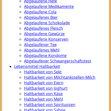
Abgelaufene Hefe
Abgelaufene Medikamente
Abgelaufene Cola
Abgelaufenes Bier
Abgelaufene Schokolade
Abgelaufenes Fleisch
Abgelaufene Gewürze
Abgelaufene Konserven
Abgelaufener Tee
Abgelaufenes Mehl
Abgelaufene Kondome
Abgelaufener Schwangerschaftstest
Lebensmittel Haltbarkeit
Haltbarkeit von Sekt
Haltbarkeit von Milchtankstellen-Milch
Haltbarkeit von Eiern
Haltbarkeit von Joghurt
Haltbarkeit von Käse
Haltbarkeit von Mehl
Haltbarkeit von Spirituosen
Haltbarkeit von Sahne