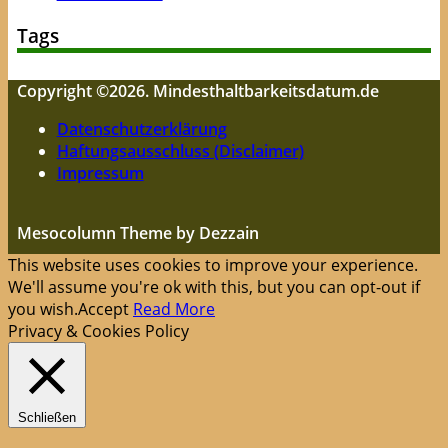
Tags
Copyright ©2026. Mindesthaltbarkeitsdatum.de
Datenschutzerklärung
Haftungsausschluss (Disclaimer)
Impressum
Mesocolumn Theme by Dezzain
This website uses cookies to improve your experience.
We'll assume you're ok with this, but you can opt-out if
you wish.
Accept
Read More
Privacy & Cookies Policy
Schließen