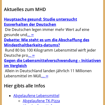
Aktuelles zum MHD
Hauptsache gesund: Studie untersucht
Essverhalten der Deutschen
Die Deutschen legen immer mehr Wert auf eine
gesunde und
… ∞
Debatte: Wie steht es um die Abschaffung des
Mindesthaltbarkeits-datums?
Rund 80 bis 100 Kilogramm Lebensmittel wirft jeder
Deutsche pro
… ∞
Gegen die Lebensmittelverschwendung – Initiativen
im Vergleich
Allein in Deutschland landen jährlich 11 Millionen
Lebensmittel im Müll,
… ∞
Hier gibts alle Infos
Abgelaufene Lebensmittel
Abgelaufene TK-Pizza