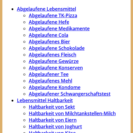
Abgelaufene Lebensmittel
Abgelaufene TK-Pizza
Abgelaufene Hefe
Abgelaufene Medikamente
Abgelaufene Cola
Abgelaufenes Bier
Abgelaufene Schokolade
Abgelaufenes Fleisch
Abgelaufene Gewürze
Abgelaufene Konserven
Abgelaufener Tee
Abgelaufenes Mehl
Abgelaufene Kondome
Abgelaufener Schwangerschaftstest
Lebensmittel Haltbarkeit
Haltbarkeit von Sekt
Haltbarkeit von Milchtankstellen-Milch
Haltbarkeit von Eiern
Haltbarkeit von Joghurt
Haltbarkeit von Käse