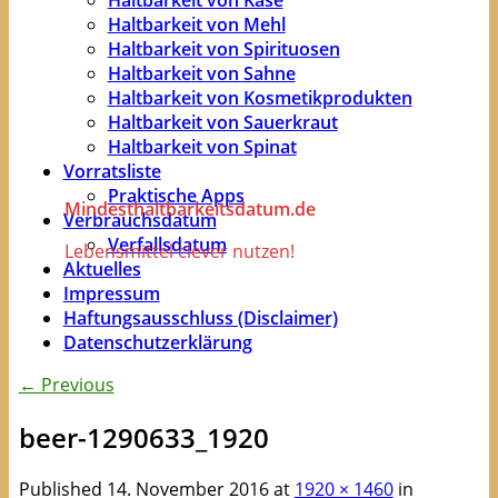
Haltbarkeit von Mehl
Haltbarkeit von Spirituosen
Haltbarkeit von Sahne
Haltbarkeit von Kosmetikprodukten
Haltbarkeit von Sauerkraut
Haltbarkeit von Spinat
Vorratsliste
Praktische Apps
Mindesthaltbarkeitsdatum.de
Verbrauchsdatum
Verfallsdatum
Lebensmittel clever nutzen!
Aktuelles
Impressum
Haftungsausschluss (Disclaimer)
Datenschutzerklärung
← Previous
beer-1290633_1920
Published
14. November 2016
at
1920 × 1460
in