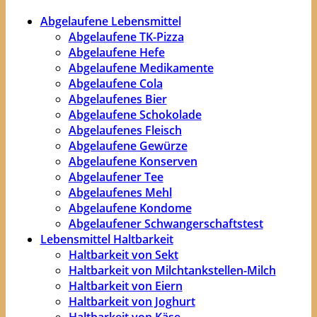
Abgelaufene Lebensmittel
Abgelaufene TK-Pizza
Abgelaufene Hefe
Abgelaufene Medikamente
Abgelaufene Cola
Abgelaufenes Bier
Abgelaufene Schokolade
Abgelaufenes Fleisch
Abgelaufene Gewürze
Abgelaufene Konserven
Abgelaufener Tee
Abgelaufenes Mehl
Abgelaufene Kondome
Abgelaufener Schwangerschaftstest
Lebensmittel Haltbarkeit
Haltbarkeit von Sekt
Haltbarkeit von Milchtankstellen-Milch
Haltbarkeit von Eiern
Haltbarkeit von Joghurt
Haltbarkeit von Käse