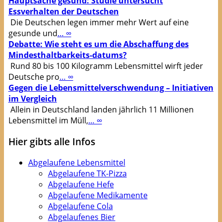
Hauptsache gesund: Studie untersucht
Essverhalten der Deutschen
Die Deutschen legen immer mehr Wert auf eine
gesunde und
… ∞
Debatte: Wie steht es um die Abschaffung des
Mindesthaltbarkeits-datums?
Rund 80 bis 100 Kilogramm Lebensmittel wirft jeder
Deutsche pro
… ∞
Gegen die Lebensmittelverschwendung – Initiativen
im Vergleich
Allein in Deutschland landen jährlich 11 Millionen
Lebensmittel im Müll,
… ∞
Hier gibts alle Infos
Abgelaufene Lebensmittel
Abgelaufene TK-Pizza
Abgelaufene Hefe
Abgelaufene Medikamente
Abgelaufene Cola
Abgelaufenes Bier