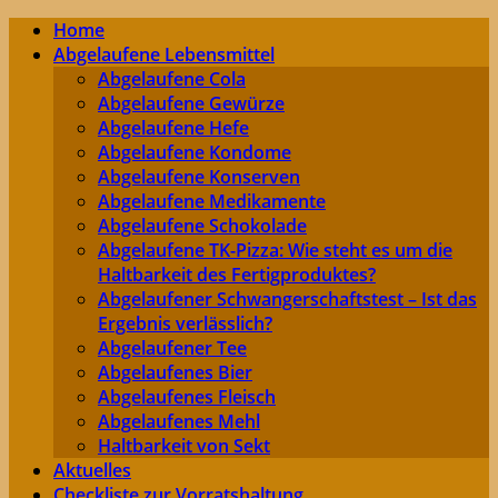
Home
Abgelaufene Lebensmittel
Abgelaufene Cola
Abgelaufene Gewürze
Abgelaufene Hefe
Abgelaufene Kondome
Abgelaufene Konserven
Abgelaufene Medikamente
Abgelaufene Schokolade
Abgelaufene TK-Pizza: Wie steht es um die
Haltbarkeit des Fertigproduktes?
Abgelaufener Schwangerschaftstest – Ist das
Ergebnis verlässlich?
Abgelaufener Tee
Abgelaufenes Bier
Abgelaufenes Fleisch
Abgelaufenes Mehl
Haltbarkeit von Sekt
Aktuelles
Checkliste zur Vorratshaltung