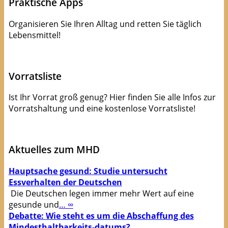
Praktische Apps
Organisieren Sie Ihren Alltag und retten Sie täglich
Lebensmittel!
Apps die Leben(smittel) retten!
Vorratsliste
Ist Ihr Vorrat groß genug? Hier finden Sie alle Infos zur
Vorratshaltung und eine kostenlose Vorratsliste!
kostenlose Checkliste
Aktuelles zum MHD
Hauptsache gesund: Studie untersucht
Essverhalten der Deutschen
Die Deutschen legen immer mehr Wert auf eine
gesunde und
… ∞
Debatte: Wie steht es um die Abschaffung des
Mindesthaltbarkeits-datums?