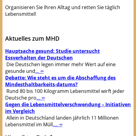
Organisieren Sie Ihren Alltag und retten Sie täglich
Lebensmittel!
Apps die Leben(smittel) retten!
Aktuelles zum MHD
Hauptsache gesund: Studie untersucht
Essverhalten der Deutschen
Die Deutschen legen immer mehr Wert auf eine
gesunde und
… ∞
Debatte: Wie steht es um die Abschaffung des
Mindesthaltbarkeits-datums?
Rund 80 bis 100 Kilogramm Lebensmittel wirft jeder
Deutsche pro
… ∞
Gegen die Lebensmittelverschwendung – Initiativen
im Vergleich
Allein in Deutschland landen jährlich 11 Millionen
Lebensmittel im Müll,
… ∞