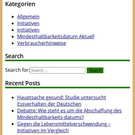
Kategorien
Allgemein
Initiativen
Initiativen
Mindesthaltbarkeitsdatum Aktuell
Verbraucherhinweise
Search
Search for:
Recent Posts
Hauptsache gesund: Studie untersucht
Essverhalten der Deutschen
Debatte: Wie steht es um die Abschaffung des
Mindesthaltbarkeits-datums?
Gegen die Lebensmittelverschwendung –
Initiativen im Vergleich