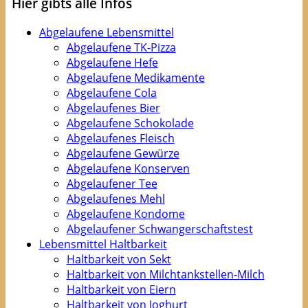
Hier gibts alle Infos
Abgelaufene Lebensmittel
Abgelaufene TK-Pizza
Abgelaufene Hefe
Abgelaufene Medikamente
Abgelaufene Cola
Abgelaufenes Bier
Abgelaufene Schokolade
Abgelaufenes Fleisch
Abgelaufene Gewürze
Abgelaufene Konserven
Abgelaufener Tee
Abgelaufenes Mehl
Abgelaufene Kondome
Abgelaufener Schwangerschaftstest
Lebensmittel Haltbarkeit
Haltbarkeit von Sekt
Haltbarkeit von Milchtankstellen-Milch
Haltbarkeit von Eiern
Haltbarkeit von Joghurt