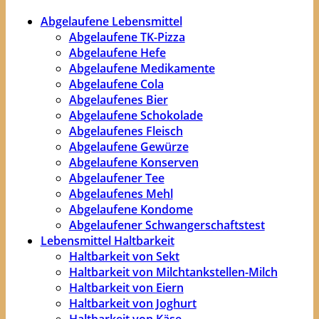
Abgelaufene Lebensmittel
Abgelaufene TK-Pizza
Abgelaufene Hefe
Abgelaufene Medikamente
Abgelaufene Cola
Abgelaufenes Bier
Abgelaufene Schokolade
Abgelaufenes Fleisch
Abgelaufene Gewürze
Abgelaufene Konserven
Abgelaufener Tee
Abgelaufenes Mehl
Abgelaufene Kondome
Abgelaufener Schwangerschaftstest
Lebensmittel Haltbarkeit
Haltbarkeit von Sekt
Haltbarkeit von Milchtankstellen-Milch
Haltbarkeit von Eiern
Haltbarkeit von Joghurt
Haltbarkeit von Käse