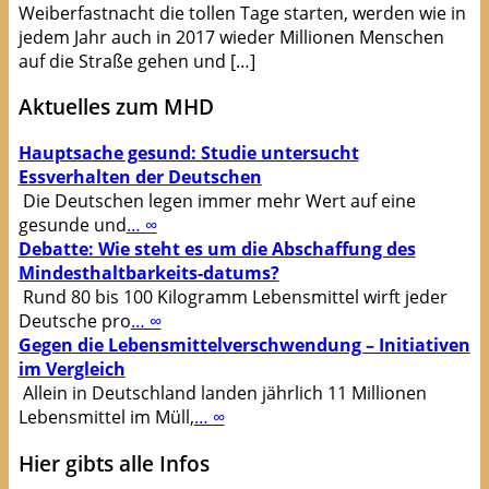
Weiberfastnacht die tollen Tage starten, werden wie in
jedem Jahr auch in 2017 wieder Millionen Menschen
auf die Straße gehen und […]
Aktuelles zum MHD
Hauptsache gesund: Studie untersucht
Essverhalten der Deutschen
Die Deutschen legen immer mehr Wert auf eine
gesunde und
… ∞
Debatte: Wie steht es um die Abschaffung des
Mindesthaltbarkeits-datums?
Rund 80 bis 100 Kilogramm Lebensmittel wirft jeder
Deutsche pro
… ∞
Gegen die Lebensmittelverschwendung – Initiativen
im Vergleich
Allein in Deutschland landen jährlich 11 Millionen
Lebensmittel im Müll,
… ∞
Hier gibts alle Infos