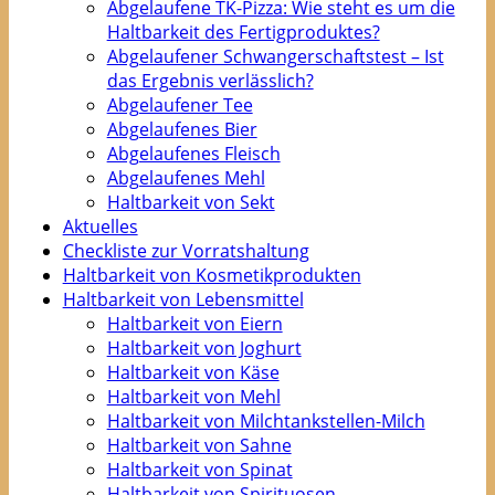
Abgelaufene TK-Pizza: Wie steht es um die
Haltbarkeit des Fertigproduktes?
Abgelaufener Schwangerschaftstest – Ist
das Ergebnis verlässlich?
Abgelaufener Tee
Abgelaufenes Bier
Abgelaufenes Fleisch
Abgelaufenes Mehl
Haltbarkeit von Sekt
Aktuelles
Checkliste zur Vorratshaltung
Haltbarkeit von Kosmetikprodukten
Haltbarkeit von Lebensmittel
Haltbarkeit von Eiern
Haltbarkeit von Joghurt
Haltbarkeit von Käse
Haltbarkeit von Mehl
Haltbarkeit von Milchtankstellen-Milch
Haltbarkeit von Sahne
Haltbarkeit von Spinat
Haltbarkeit von Spirituosen