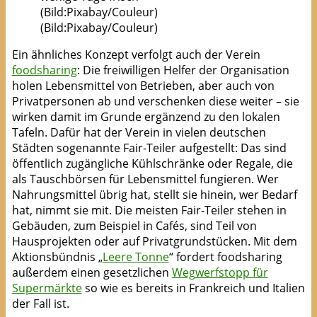
(Bild:Pixabay/Couleur)
Ein ähnliches Konzept verfolgt auch der Verein
foodsharing
: Die freiwilligen Helfer der Organisation
holen Lebensmittel von Betrieben, aber auch von
Privatpersonen ab und verschenken diese weiter – sie
wirken damit im Grunde ergänzend zu den lokalen
Tafeln. Dafür hat der Verein in vielen deutschen
Städten sogenannte Fair-Teiler aufgestellt: Das sind
öffentlich zugängliche Kühlschränke oder Regale, die
als Tauschbörsen für Lebensmittel fungieren. Wer
Nahrungsmittel übrig hat, stellt sie hinein, wer Bedarf
hat, nimmt sie mit. Die meisten Fair-Teiler stehen in
Gebäuden, zum Beispiel in Cafés, sind Teil von
Hausprojekten oder auf Privatgrundstücken. Mit dem
Aktionsbündnis „
Leere Tonne
“ fordert foodsharing
außerdem einen gesetzlichen
Wegwerfstopp für
Supermärkte
so wie es bereits in Frankreich und Italien
der Fall ist.