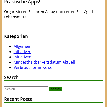
Praktische Apps!
Organisieren Sie Ihren Alltag und retten Sie täglich
Lebensmittel!
Apps die Leben(smittel) retten!
Kategorien
Allgemein
Initiativen
Initiativen
Mindesthaltbarkeitsdatum Aktuell
Verbraucherhinweise
Search
Search
for:
Recent Posts