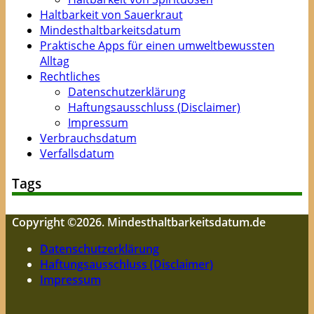
Haltbarkeit von Sauerkraut
Mindesthaltbarkeitsdatum
Praktische Apps für einen umweltbewussten
Alltag
Rechtliches
Datenschutzerklärung
Haftungsausschluss (Disclaimer)
Impressum
Verbrauchsdatum
Verfallsdatum
Tags
Copyright ©2026. Mindesthaltbarkeitsdatum.de
Datenschutzerklärung
Haftungsausschluss (Disclaimer)
Impressum