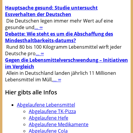
Hauptsache gesund: Studie untersucht
Essverhalten der Deutschen
Die Deutschen legen immer mehr Wert auf eine
gesunde und
… ∞
Debatte: Wie steht es um die Abschaffung des
Mindesthaltbarkeits-datums?
Rund 80 bis 100 Kilogramm Lebensmittel wirft jeder
Deutsche pro
… ∞
Gegen die Lebensmittelverschwendung – Initiativen
im Vergleich
Allein in Deutschland landen jährlich 11 Millionen
Lebensmittel im Müll,
… ∞
Hier gibts alle Infos
Abgelaufene Lebensmittel
Abgelaufene TK-Pizza
Abgelaufene Hefe
Abgelaufene Medikamente
Abgelaufene Cola