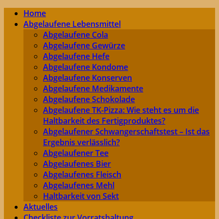
Home
Abgelaufene Lebensmittel
Abgelaufene Cola
Abgelaufene Gewürze
Abgelaufene Hefe
Abgelaufene Kondome
Abgelaufene Konserven
Abgelaufene Medikamente
Abgelaufene Schokolade
Abgelaufene TK-Pizza: Wie steht es um die
Haltbarkeit des Fertigproduktes?
Abgelaufener Schwangerschaftstest – Ist das
Ergebnis verlässlich?
Abgelaufener Tee
Abgelaufenes Bier
Abgelaufenes Fleisch
Abgelaufenes Mehl
Haltbarkeit von Sekt
Aktuelles
Checkliste zur Vorratshaltung