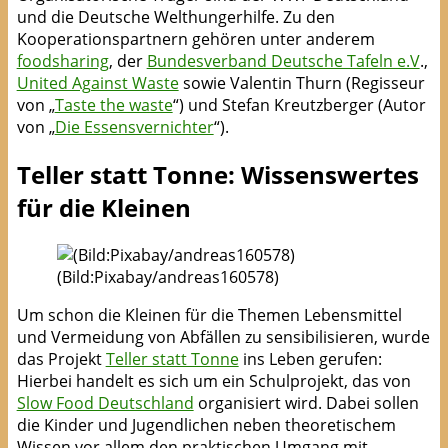
und die Deutsche Welthungerhilfe. Zu den
Kooperationspartnern gehören unter anderem
foodsharing
, der
Bundesverband Deutsche Tafeln e.V
.,
United Against Waste
sowie Valentin Thurn (Regisseur
von „
Taste the waste
“) und Stefan Kreutzberger (Autor
von „
Die Essensvernichter
“).
Teller statt Tonne: Wissenswertes
für die Kleinen
(Bild:Pixabay/andreas160578)
Um schon die Kleinen für die Themen Lebensmittel
und Vermeidung von Abfällen zu sensibilisieren, wurde
das Projekt
Teller statt Tonne
ins Leben gerufen:
Hierbei handelt es sich um ein Schulprojekt, das von
Slow Food Deutschland
organisiert wird. Dabei sollen
die Kinder und Jugendlichen neben theoretischem
Wissen vor allem den praktischen Umgang mit