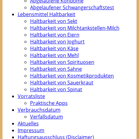
Abgelaufene Kondome
Abgelaufener Schwangerschaftstest
Lebensmittel Haltbarkeit
Haltbarkeit von Sekt
Haltbarkeit von Milchtankstellen-Milch
Haltbarkeit von Eiern
Haltbarkeit von Joghurt
Haltbarkeit von Käse
Haltbarkeit von Mehl
Haltbarkeit von Spirituosen
Haltbarkeit von Sahne
Haltbarkeit von Kosmetikprodukten
Haltbarkeit von Sauerkraut
Haltbarkeit von Spinat
Vorratsliste
Praktische Apps
Verbrauchsdatum
Verfallsdatum
Aktuelles
Impressum
Haftungsausschluss (Disclaimer)