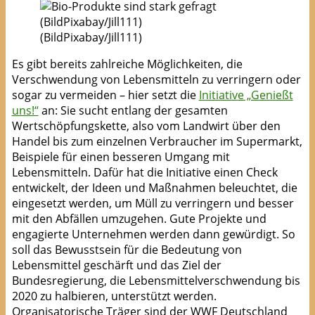
(BildPixabay/Jill111)
Es gibt bereits zahlreiche Möglichkeiten, die
Verschwendung von Lebensmitteln zu verringern oder
sogar zu vermeiden – hier setzt die
Initiative „Genießt
uns!“
an: Sie sucht entlang der gesamten
Wertschöpfungskette, also vom Landwirt über den
Handel bis zum einzelnen Verbraucher im Supermarkt,
Beispiele für einen besseren Umgang mit
Lebensmitteln. Dafür hat die Initiative einen Check
entwickelt, der Ideen und Maßnahmen beleuchtet, die
eingesetzt werden, um Müll zu verringern und besser
mit den Abfällen umzugehen. Gute Projekte und
engagierte Unternehmen werden dann gewürdigt. So
soll das Bewusstsein für die Bedeutung von
Lebensmittel geschärft und das Ziel der
Bundesregierung, die Lebensmittelverschwendung bis
2020 zu halbieren, unterstützt werden.
Organisatorische Träger sind der WWF Deutschland