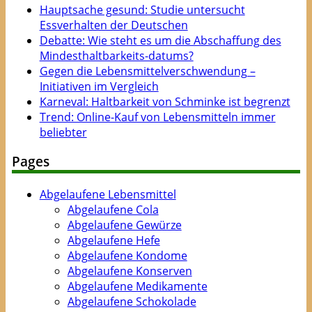
Hauptsache gesund: Studie untersucht
Essverhalten der Deutschen
Debatte: Wie steht es um die Abschaffung des
Mindesthaltbarkeits-datums?
Gegen die Lebensmittelverschwendung –
Initiativen im Vergleich
Karneval: Haltbarkeit von Schminke ist begrenzt
Trend: Online-Kauf von Lebensmitteln immer
beliebter
Pages
Abgelaufene Lebensmittel
Abgelaufene Cola
Abgelaufene Gewürze
Abgelaufene Hefe
Abgelaufene Kondome
Abgelaufene Konserven
Abgelaufene Medikamente
Abgelaufene Schokolade