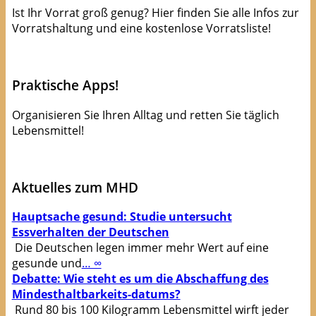
Ist Ihr Vorrat groß genug? Hier finden Sie alle Infos zur
Vorratshaltung und eine kostenlose Vorratsliste!
kostenlose Checkliste
Praktische Apps!
Organisieren Sie Ihren Alltag und retten Sie täglich
Lebensmittel!
Apps die Leben(smittel) retten!
Aktuelles zum MHD
Hauptsache gesund: Studie untersucht
Essverhalten der Deutschen
Die Deutschen legen immer mehr Wert auf eine
gesunde und
… ∞
Debatte: Wie steht es um die Abschaffung des
Mindesthaltbarkeits-datums?
Rund 80 bis 100 Kilogramm Lebensmittel wirft jeder