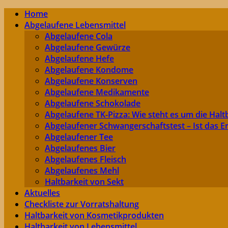
Home
Abgelaufene Lebensmittel
Abgelaufene Cola
Abgelaufene Gewürze
Abgelaufene Hefe
Abgelaufene Kondome
Abgelaufene Konserven
Abgelaufene Medikamente
Abgelaufene Schokolade
Abgelaufene TK-Pizza: Wie steht es um die Halt
Abgelaufener Schwangerschaftstest – Ist das Er
Abgelaufener Tee
Abgelaufenes Bier
Abgelaufenes Fleisch
Abgelaufenes Mehl
Haltbarkeit von Sekt
Aktuelles
Checkliste zur Vorratshaltung
Haltbarkeit von Kosmetikprodukten
Haltbarkeit von Lebensmittel