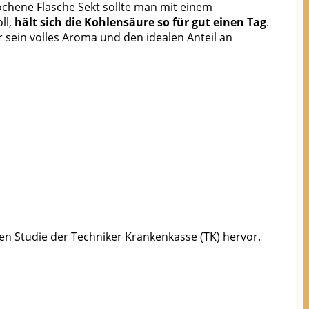
brochene Flasche Sekt sollte man mit einem
ll,
hält sich die Kohlensäure so für gut einen Tag
.
r sein volles Aroma und den idealen Anteil an
n Studie der Techniker Krankenkasse (TK) hervor.