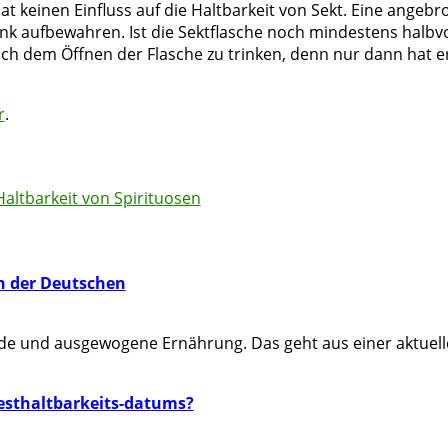
 hat keinen Einfluss auf die Haltbarkeit von Sekt. Eine ange
nk aufbewahren. Ist die Sektflasche noch mindestens halbvo
ach dem Öffnen der Flasche zu trinken, denn nur dann hat e
r
.
Haltbarkeit von Spirituosen
n der Deutschen
e und ausgewogene Ernährung. Das geht aus einer aktuelle
esthaltbarkeits-datums?