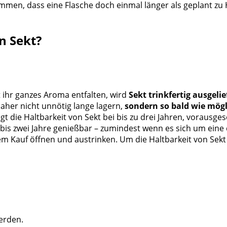
men, dass eine Flasche doch einmal länger als geplant zu Ha
n Sekt?
 ihr ganzes Aroma entfalten, wird
Sekt trinkfertig ausgelie
aher nicht unnötig lange lagern,
sondern so bald wie mögl
 die Haltbarkeit von Sekt bei bis zu drei Jahren, vorausges
n bis zwei Jahre genießbar – zumindest wenn es sich um eine
 Kauf öffnen und austrinken. Um die Haltbarkeit von Sekt po
erden.