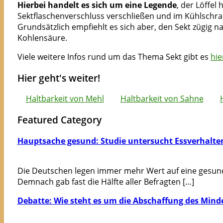
Hierbei handelt es sich um eine Legende
, der Löffel
Sektflaschenverschluss verschließen und im Kühlschra
Grundsätzlich empfiehlt es sich aber, den Sekt zügig n
Kohlensäure.
Viele weitere Infos rund um das Thema Sekt gibt es
hie
Hier geht's weiter!
Haltbarkeit von Mehl
Haltbarkeit von Sahne
Featured Category
Hauptsache gesund: Studie untersucht Essverhalte
Die Deutschen legen immer mehr Wert auf eine gesund
Demnach gab fast die Hälfte aller Befragten […]
Debatte: Wie steht es um die Abschaffung des Mind