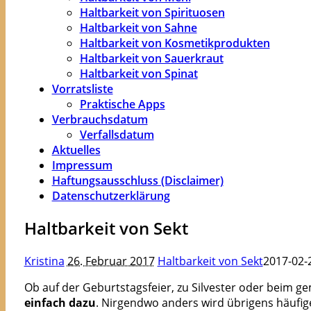
Haltbarkeit von Spirituosen
Haltbarkeit von Sahne
Haltbarkeit von Kosmetikprodukten
Haltbarkeit von Sauerkraut
Haltbarkeit von Spinat
Vorratsliste
Praktische Apps
Verbrauchsdatum
Verfallsdatum
Aktuelles
Impressum
Haftungsausschluss (Disclaimer)
Datenschutzerklärung
Haltbarkeit von Sekt
Kristina
26. Februar 2017
Haltbarkeit von Sekt
2017-02-
Ob auf der Geburtstagsfeier, zu Silvester oder beim 
einfach dazu
. Nirgendwo anders wird übrigens häufi