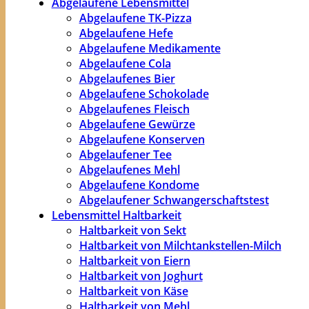
Abgelaufene Lebensmittel
Abgelaufene TK-Pizza
Abgelaufene Hefe
Abgelaufene Medikamente
Abgelaufene Cola
Abgelaufenes Bier
Abgelaufene Schokolade
Abgelaufenes Fleisch
Abgelaufene Gewürze
Abgelaufene Konserven
Abgelaufener Tee
Abgelaufenes Mehl
Abgelaufene Kondome
Abgelaufener Schwangerschaftstest
Lebensmittel Haltbarkeit
Haltbarkeit von Sekt
Haltbarkeit von Milchtankstellen-Milch
Haltbarkeit von Eiern
Haltbarkeit von Joghurt
Haltbarkeit von Käse
Haltbarkeit von Mehl