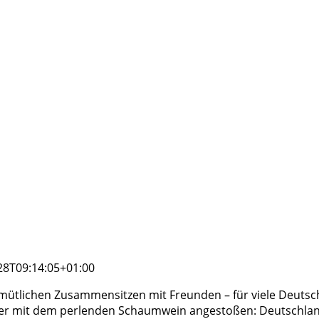
28T09:14:05+01:00
gemütlichen Zusammensitzen mit Freunden – für viele Deuts
ger mit dem perlenden Schaumwein angestoßen: Deutschland