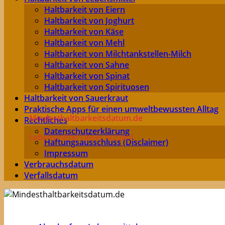
Haltbarkeit von Eiern
Haltbarkeit von Joghurt
Haltbarkeit von Käse
Haltbarkeit von Mehl
Haltbarkeit von Milchtankstellen-Milch
Haltbarkeit von Sahne
Haltbarkeit von Spinat
Haltbarkeit von Spirituosen
Haltbarkeit von Sauerkraut
Praktische Apps für einen umweltbewussten Alltag
Mindesthaltbarkeitsdatum.de
Rechtliches
Datenschutzerklärung
Lebensmittel clever nutzen!
Haftungsausschluss (Disclaimer)
Impressum
Verbrauchsdatum
Verfallsdatum