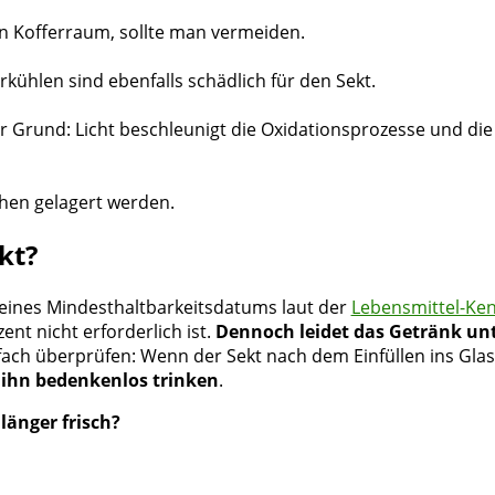
en Kofferraum, sollte man vermeiden.
hlen sind ebenfalls schädlich für den Sekt.
r Grund: Licht beschleunigt die Oxidationsprozesse und di
ehen gelagert werden.
kt?
 eines Mindesthaltbarkeitsdatums laut der
Lebensmittel-Ke
t nicht erforderlich ist.
Dennoch leidet das Getränk unt
infach überprüfen: Wenn der Sekt nach dem Einfüllen ins Gl
n
ihn bedenkenlos trinken
.
länger frisch?